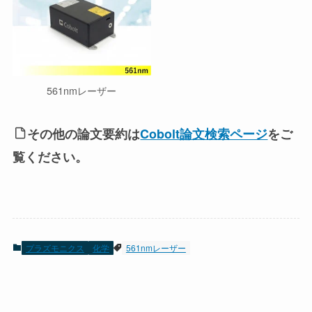
561nmレーザー
その他の論文要約は
Cobolt論文検索ページ
をご
覧ください。
プラズモニクス
化学
561nmレーザー