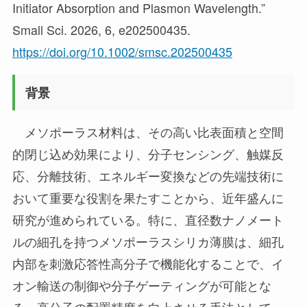
Initiator Absorption and Plasmon Wavelength.”
Small Sci. 2026, 6, e202500435.
https://doi.org/10.1002/smsc.202500435
背景
メソポーラス材料は、その高い比表面積と空間
的閉じ込め効果により、分子センシング、触媒反
応、分離技術、エネルギー変換などの先端技術に
おいて重要な役割を果たすことから、近年盛んに
研究が進められている。特に、直径数ナノメート
ルの細孔を持つメソポーラスシリカ薄膜は、細孔
内部を刺激応答性高分子で機能化することで、イ
オン輸送の制御や分子ゲーティングが可能とな