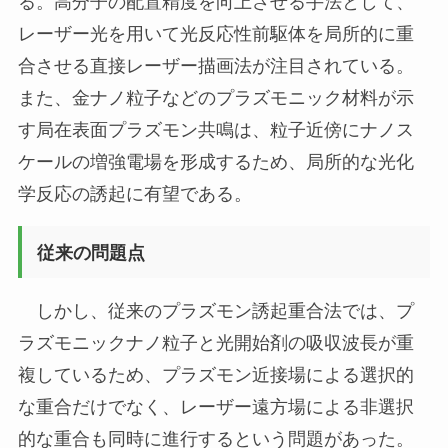
る。高分子の配置精度を向上させる手法として、
レーザー光を用いて光反応性前駆体を局所的に重
合させる直接レーザー描画法が注目されている。
また、金ナノ粒子などのプラズモニック材料が示
す局在表面プラズモン共鳴は、粒子近傍にナノス
ケールの増強電場を形成するため、局所的な光化
学反応の誘起に有望である。
従来の問題点
しかし、従来のプラズモン誘起重合法では、プ
ラズモニックナノ粒子と光開始剤の吸収波長が重
複しているため、プラズモン近接場による選択的
な重合だけでなく、レーザー遠方場による非選択
的な重合も同時に進行するという問題があった。