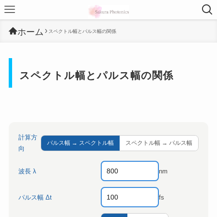
ホーム
スペクトル幅とパルス幅の関係
スペクトル幅とパルス幅の関係
計算方
パルス幅 → スペクトル幅
スペクトル幅 → パルス幅
向
波長 λ
nm
パルス幅 Δt
fs