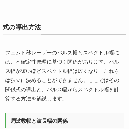
式の導出方法
フェムト秒レーザーのパルス幅とスペクトル幅に
は、不確定性原理に基づく関係があります。パル
ス幅が短いほどスペクトル幅は広くなり、これら
は独立に決めることができません。ここではその
関係式の導出と、パルス幅からスペクトル幅を計
算する方法を解説します。
周波数幅と波長幅の関係