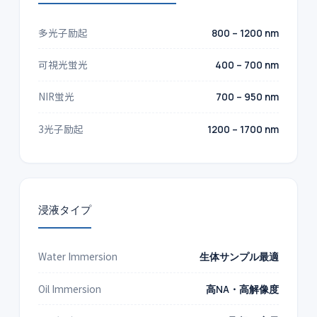
多光子励起
800 – 1200 nm
可視光蛍光
400 – 700 nm
NIR蛍光
700 – 950 nm
3光子励起
1200 – 1700 nm
浸液タイプ
Water Immersion
生体サンプル最適
Oil Immersion
高NA・高解像度