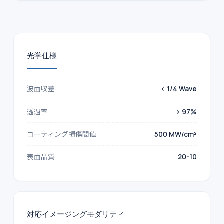
光学仕様
波面収差
< 1/4 Wave
透過率
> 97%
コーティング損傷閾値
500 MW/cm²
表面品質
20-10
対応イメージングモダリティ