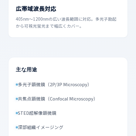
広帯域波長対応
405nm〜1200nmの広い波長範囲に対応。多光子励起
から可視光蛍光まで幅広くカバー。
主な用途
多光子顕微鏡（2P/3P Microscopy）
共焦点顕微鏡（Confocal Microscopy）
STED超解像顕微鏡
深部組織イメージング