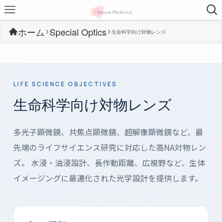
ホーム
Special Optics
生命科学向け対物レンズ
LIFE SCIENCE OBJECTIVES
生命科学向け対物レンズ
多光子顕微鏡、共焦点顕微鏡、超解像顕微鏡など、最
先端のライフサイエンス研究に対応した高NA対物レン
ズ。 水浸・油浸設計、長作動距離、広視野など、生体
イメージングに最適化された光学設計を提供します。