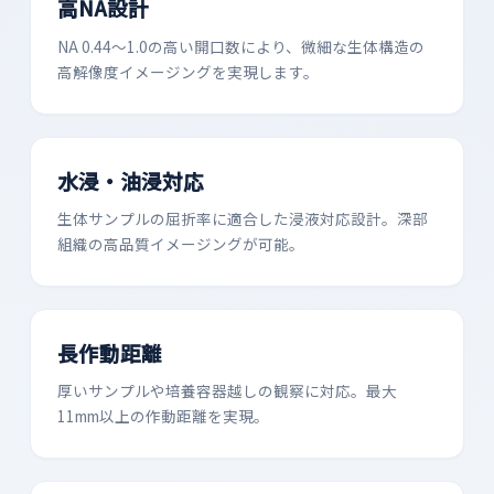
高NA設計
NA 0.44〜1.0の高い開口数により、微細な生体構造の
高解像度イメージングを実現します。
水浸・油浸対応
生体サンプルの屈折率に適合した浸液対応設計。深部
組織の高品質イメージングが可能。
長作動距離
厚いサンプルや培養容器越しの観察に対応。最大
11mm以上の作動距離を実現。