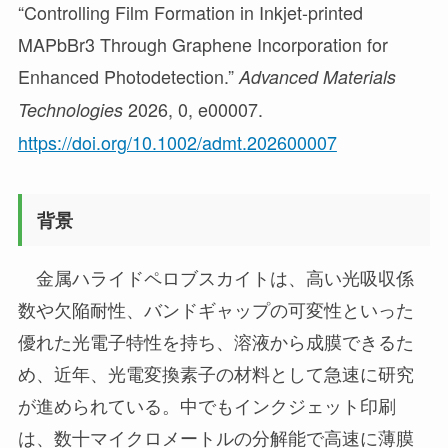
“Controlling Film Formation in Inkjet-printed
MAPbBr3 Through Graphene Incorporation for
Enhanced Photodetection.”
Advanced Materials
2026, 0, e00007.
Technologies
https://doi.org/10.1002/admt.202600007
背景
金属ハライドペロブスカイトは、高い光吸収係
数や欠陥耐性、バンドギャップの可変性といった
優れた光電子特性を持ち、溶液から成膜できるた
め、近年、光電変換素子の材料として急速に研究
が進められている。中でもインクジェット印刷
は、数十マイクロメートルの分解能で高速に薄膜