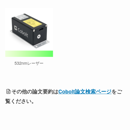
532nmレーザー
その他の論文要約は
Cobolt論文検索ページ
をご
覧ください。