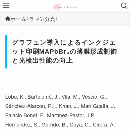
ホーム
ラマン分光
グラフェン導入によるインクジェ
ット印刷MAPbBr₃の薄膜形成制御
と光検出性能の向上
Lobo, K., Bartolomé, J., Vila, M., Vescio, G.,
Sánchez-Alarcón, R.I., Khan, J., Marí Guaita, J.,
Palacio Bonet, F., Martínez-Pastor, J.P.,
Hernández, S., Garrido, B., Coya, C., Cirera, A.