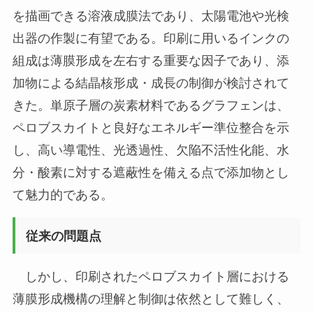
を描画できる溶液成膜法であり、太陽電池や光検
出器の作製に有望である。印刷に用いるインクの
組成は薄膜形成を左右する重要な因子であり、添
加物による結晶核形成・成長の制御が検討されて
きた。単原子層の炭素材料であるグラフェンは、
ペロブスカイトと良好なエネルギー準位整合を示
し、高い導電性、光透過性、欠陥不活性化能、水
分・酸素に対する遮蔽性を備える点で添加物とし
て魅力的である。
従来の問題点
しかし、印刷されたペロブスカイト層における
薄膜形成機構の理解と制御は依然として難しく、