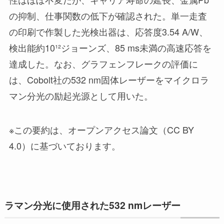
の抑制、仕事関数の低下が確認された。単一走査
の印刷で作製した光検出器は、応答度3.54 A/W、
検出能約10¹²ジョーンズ、85 ms未満の高速応答を
達成した。なお、グラフェンフレークの評価に
は、Cobolt社の532 nm固体レーザーをマイクロラ
マン分光の励起光源として用いた。
※この要約は、オープンアクセス論文（CC BY
4.0）に基づいております。
ラマン分光に使用された532 nmレーザー