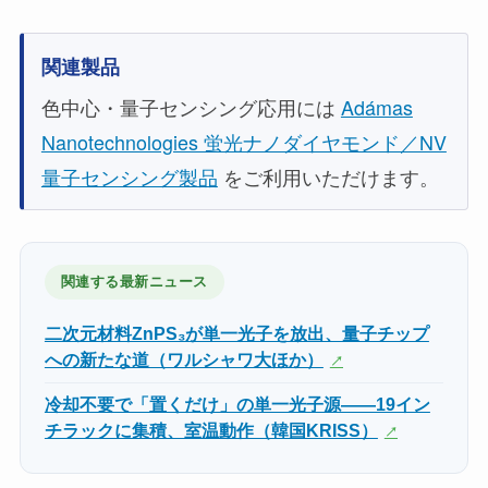
関連製品
色中心・量子センシング応用には
Adámas
Nanotechnologies 蛍光ナノダイヤモンド／NV
量子センシング製品
をご利用いただけます。
関連する最新ニュース
二次元材料ZnPS₃が単一光子を放出、量子チップ
への新たな道（ワルシャワ大ほか）
冷却不要で「置くだけ」の単一光子源——19イン
チラックに集積、室温動作（韓国KRISS）