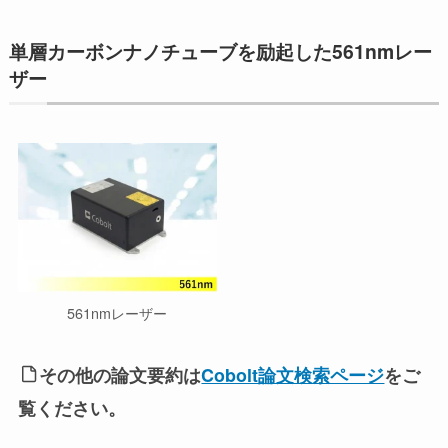
単層カーボンナノチューブを励起した561nmレー
ザー
561nmレーザー
その他の論文要約は
Cobolt論文検索ページ
をご
覧ください。