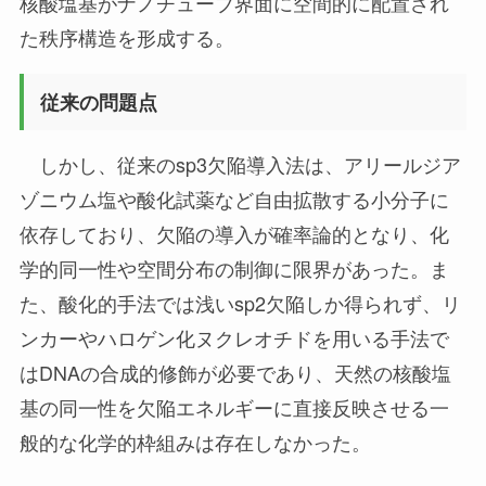
核酸塩基がナノチューブ界面に空間的に配置され
た秩序構造を形成する。
従来の問題点
しかし、従来のsp3欠陥導入法は、アリールジア
ゾニウム塩や酸化試薬など自由拡散する小分子に
依存しており、欠陥の導入が確率論的となり、化
学的同一性や空間分布の制御に限界があった。ま
た、酸化的手法では浅いsp2欠陥しか得られず、リ
ンカーやハロゲン化ヌクレオチドを用いる手法で
はDNAの合成的修飾が必要であり、天然の核酸塩
基の同一性を欠陥エネルギーに直接反映させる一
般的な化学的枠組みは存在しなかった。