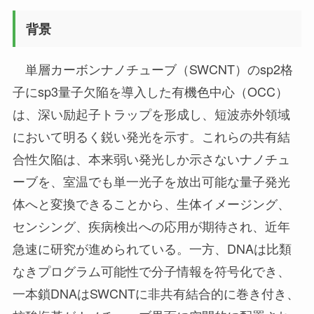
背景
単層カーボンナノチューブ（SWCNT）のsp2格
子にsp3量子欠陥を導入した有機色中心（OCC）
は、深い励起子トラップを形成し、短波赤外領域
において明るく鋭い発光を示す。これらの共有結
合性欠陥は、本来弱い発光しか示さないナノチュ
ーブを、室温でも単一光子を放出可能な量子発光
体へと変換できることから、生体イメージング、
センシング、疾病検出への応用が期待され、近年
急速に研究が進められている。一方、DNAは比類
なきプログラム可能性で分子情報を符号化でき、
一本鎖DNAはSWCNTに非共有結合的に巻き付き、