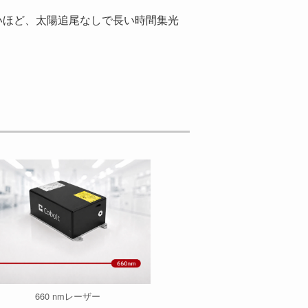
いほど、太陽追尾なしで長い時間集光
660 nmレーザー