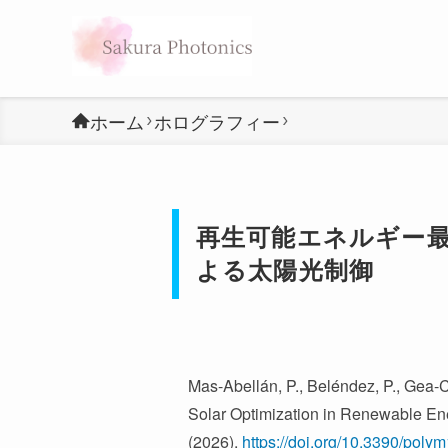
ホーム
ホログラフィー
再生可能エネルギー最
よる太陽光制御
Mas-Abellán, P., Beléndez, P., Gea-Ca
Solar Optimization in Renewable En
(2026).
https://doi.org/10.3390/pol