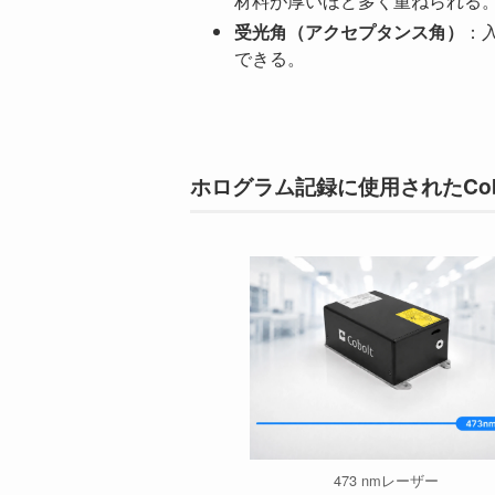
材料が厚いほど多く重ねられる
受光角（アクセプタンス角）
：
できる。
ホログラム記録に使用されたCoboltレ
473 nmレーザー