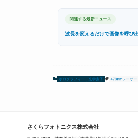
関連する最新ニュース
波長を変えるだけで画像を呼び出す
ホログラフィー
光学素子
473nmレーザー
さくらフォトニクス株式会社