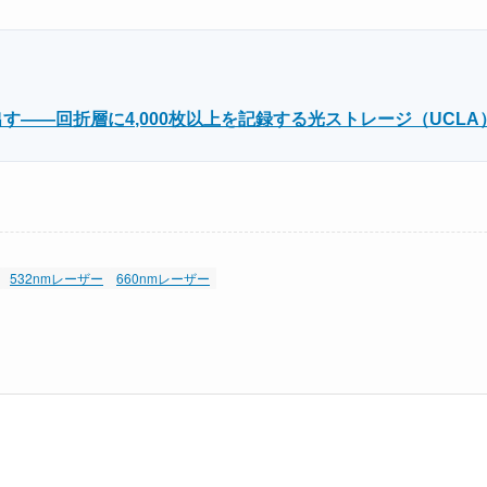
——回折層に4,000枚以上を記録する光ストレージ（UCLA
532nmレーザー
660nmレーザー