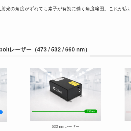
。
入射光の角度がずれても素子が有効に働く角度範囲。これが広
ーザー（473 / 532 / 660 nm）
532 nmレーザー