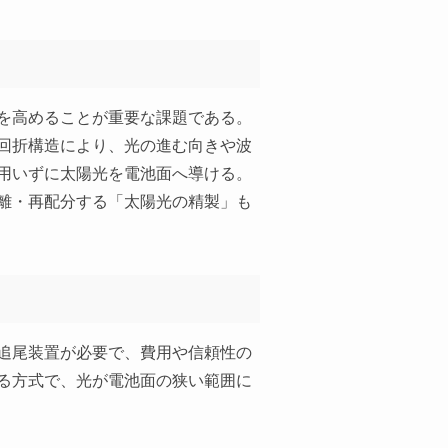
を高めることが重要な課題である。
回折構造により、光の進む向きや波
用いずに太陽光を電池面へ導ける。
離・再配分する「太陽光の精製」も
追尾装置が必要で、費用や信頼性の
る方式で、光が電池面の狭い範囲に