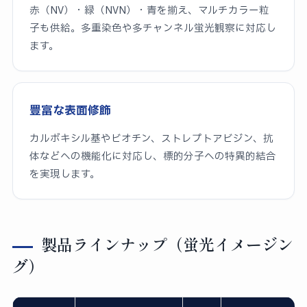
赤（NV）・緑（NVN）・青を揃え、マルチカラー粒
子も供給。多重染色や多チャンネル蛍光観察に対応し
ます。
豊富な表面修飾
カルボキシル基やビオチン、ストレプトアビジン、抗
体などへの機能化に対応し、標的分子への特異的結合
を実現します。
製品ラインナップ（蛍光イメージン
グ）