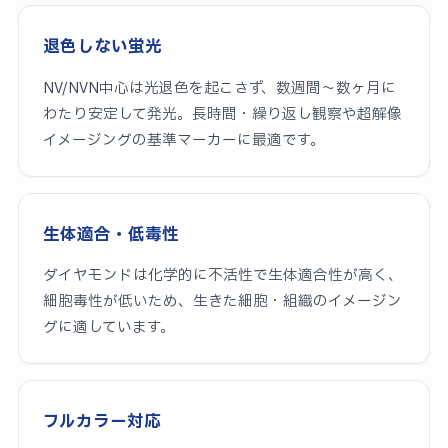
退色しない蛍光
NV/NVN中心は光退色を起こさず、数週間〜数ヶ月に
わたり安定して発光。長時間・繰り返し観察や超解像
イメージングの基準マーカーに最適です。
生体適合・低毒性
ダイヤモンドは化学的に不活性で生体適合性が高く、
細胞毒性が低いため、生きた細胞・組織のイメージン
グに適しています。
フルカラー対応