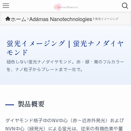
ホーム
Adámas Nanotechnologies
蛍光イメージング
蛍光イメージング｜蛍光ナノダイヤ
モンド
褪色しない蛍光ナノダイヤモンド。赤・緑・青のフルカラー
を、ナノ粒子からプレートまで一社で。
製品概要
ダイヤモンド格子中のNV中心（赤〜近赤外発光）および
NVN中心（緑発光）による蛍光は、従来の有機色素や量